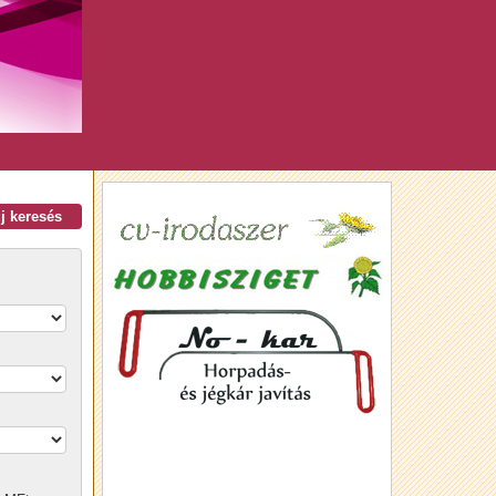
új keresés