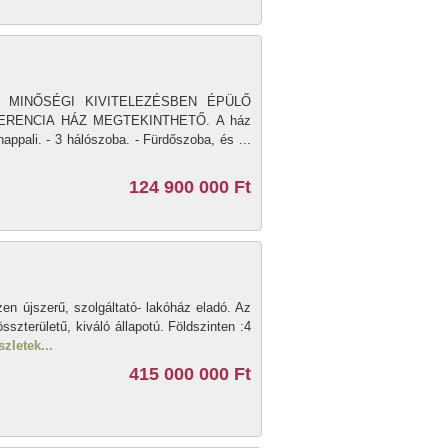
zén, MINŐSÉGI KIVITELEZÉSBEN ÉPÜLŐ
ERENCIA HÁZ MEGTEKINTHETŐ. A ház
appali. - 3 hálószoba. - Fürdőszoba, és ...
124 900 000 Ft
en újszerű, szolgáltató- lakóház eladó. Az
sszterületű, kiváló állapotú. Földszinten :4
zletek...
415 000 000 Ft