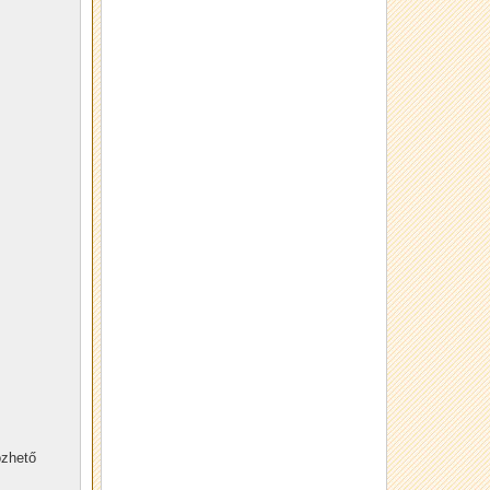
özhető