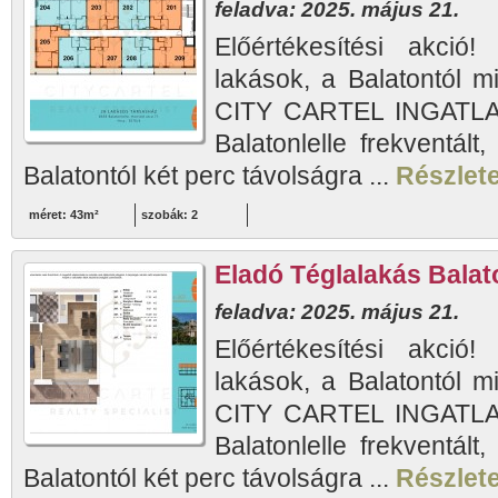
feladva: 2025. május 21.
Előértékesítési akció!
lakások, a Balatontól m
CITY CARTEL INGATLAN
Balatonlelle frekventált
Balatontól két perc távolságra ...
Részlete
méret: 43m²
szobák: 2
Eladó Téglalakás Balato
feladva: 2025. május 21.
Előértékesítési akció!
lakások, a Balatontól m
CITY CARTEL INGATLAN
Balatonlelle frekventált
Balatontól két perc távolságra ...
Részlete