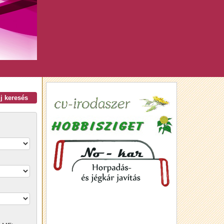
új keresés