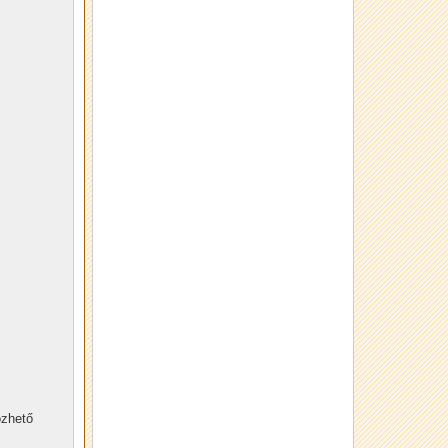
özhető