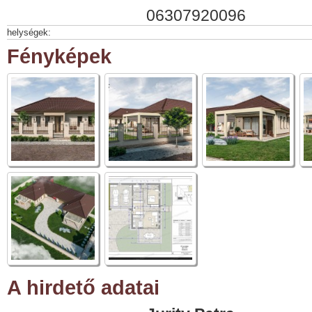
06307920096
helységek:
Fényképek
A hirdető adatai