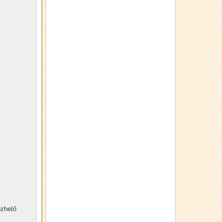
özhető