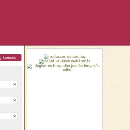
új keresés