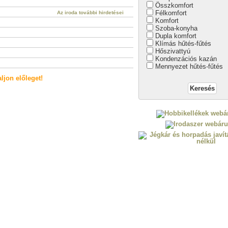
Összkomfort
Félkomfort
Az iroda további hirdetései
Komfort
Szoba-konyha
Dupla komfort
Klímás hűtés-fűtés
Hőszivattyú
Kondenzációs kazán
Mennyezet hűtés-fűtés
ljon előleget!