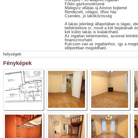
Fűtés gázkonvektorral
Melegvíz ellátás új Ariston bojlerrel
Rendezett, világos, liftes ház
Csendes, jó lakóközösség
A lakás jelenlegi állapotában is tágas, 
befektetésre is, mivel a két bejáratnak
két külön lakás is kialakítható.
Az ingatlan tehermentes, azonnal birtokb
finanszírozható.
Kulcsom van az ingatlanhoz, így a megte
időpontban megoldható.
helységek:
Fényképek