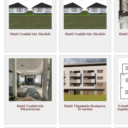
Eladó Családi ház Vácrátót
Eladó Családi ház Vácrátót
Eladó
Eladó Családi ház
Eladó Téglalakás Budapest,
3 rend
Pilisvörösvár
IV. kerület
ingatla