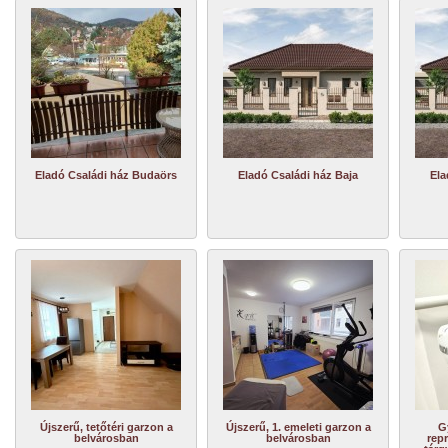
Eladó Családi ház Budaörs
Eladó Családi ház Baja
Ela
Újszerű, tetőtéri garzon a
Újszerű, 1. emeleti garzon a
G
belvárosban
belvárosban
repr