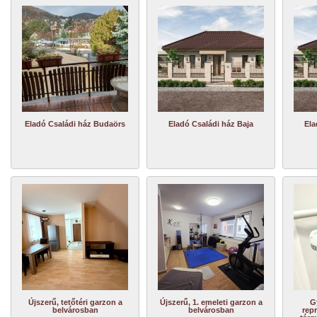
Eladó Családi ház Budaörs
Eladó Családi ház Baja
Ela
Újszerű, tetőtéri garzon a
Újszerű, 1. emeleti garzon a
G
belvárosban
belvárosban
repr