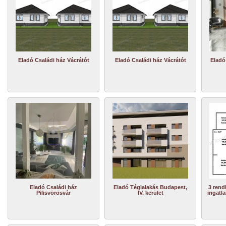
Eladó Családi ház Vácrátót
Eladó Családi ház Vácrátót
Eladó
Eladó Családi ház
Eladó Téglalakás Budapest,
3 rend
Pilisvörösvár
IV. kerület
ingatla