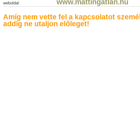
www.mattingatlan.hu
weboldal:
Amíg nem vette fel a kapcsolatot szemé
addig ne utaljon előleget!