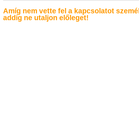
Amíg nem vette fel a kapcsolatot szemé
addig ne utaljon előleget!