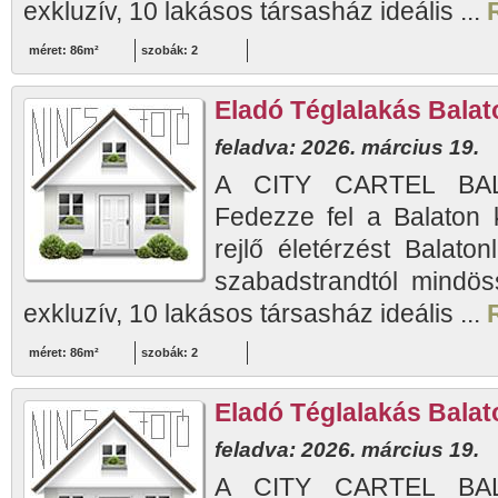
exkluzív, 10 lakásos társasház ideális ...
méret: 86m²
szobák: 2
Eladó Téglalakás Balato
feladva: 2026. március 19.
A CITY CARTEL BAL
Fedezze fel a Balaton 
rejlő életérzést Balaton
szabadstrandtól mindös
exkluzív, 10 lakásos társasház ideális ...
méret: 86m²
szobák: 2
Eladó Téglalakás Balato
feladva: 2026. március 19.
A CITY CARTEL BAL