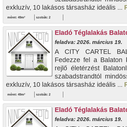
exkluzív, 10 lakásos társasház ideális ...
méret: 49m²
szobák: 2
Eladó Téglalakás Balato
feladva: 2026. március 19.
A CITY CARTEL BAL
Fedezze fel a Balaton 
rejlő életérzést Balaton
szabadstrandtól mindös
exkluzív, 10 lakásos társasház ideális ...
méret: 49m²
szobák: 2
Eladó Téglalakás Balato
feladva: 2026. március 19.