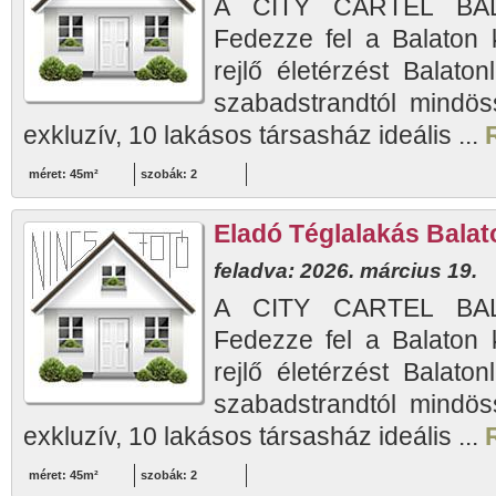
A CITY CARTEL BAL
Fedezze fel a Balaton 
rejlő életérzést Balaton
szabadstrandtól mindös
exkluzív, 10 lakásos társasház ideális ...
méret: 45m²
szobák: 2
Eladó Téglalakás Balato
feladva: 2026. március 19.
A CITY CARTEL BAL
Fedezze fel a Balaton 
rejlő életérzést Balaton
szabadstrandtól mindös
exkluzív, 10 lakásos társasház ideális ...
méret: 45m²
szobák: 2