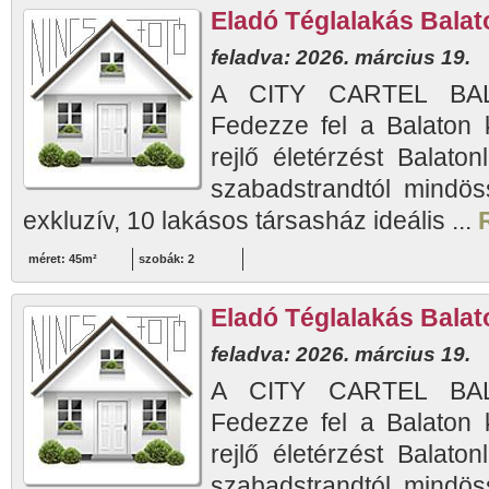
Eladó Téglalakás Balato
feladva: 2026. március 19.
A CITY CARTEL BAL
Fedezze fel a Balaton 
rejlő életérzést Balaton
szabadstrandtól mindös
exkluzív, 10 lakásos társasház ideális ...
méret: 45m²
szobák: 2
Eladó Téglalakás Balato
feladva: 2026. március 19.
A CITY CARTEL BAL
Fedezze fel a Balaton 
rejlő életérzést Balaton
szabadstrandtól mindös