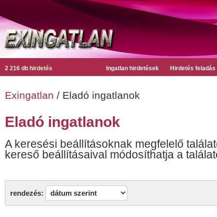
2 216 db hirdetés
Ingatlan hirdetések
Hirdetés feladás
Exingatlan
/ Eladó ingatlanok
Eladó ingatlanok
A keresési beállításoknak megfelelő találat
kereső beállításaival módosíthatja a találat
rendezés: