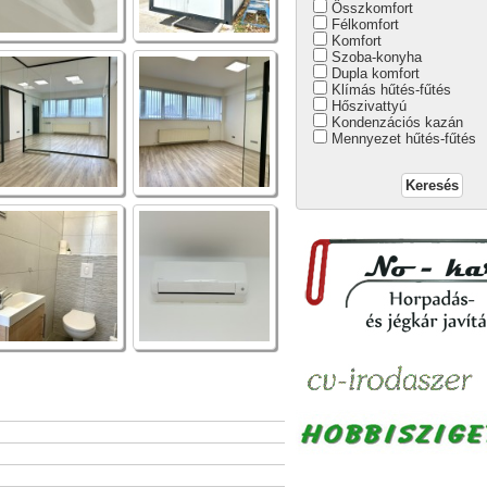
Összkomfort
Félkomfort
Komfort
Szoba-konyha
Dupla komfort
Klímás hűtés-fűtés
Hőszivattyú
Kondenzációs kazán
Mennyezet hűtés-fűtés