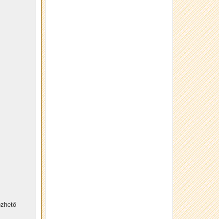
özhető