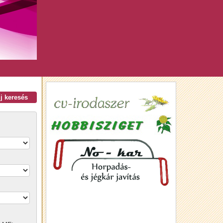
új keresés