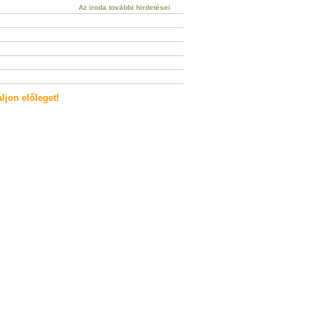
Az iroda további hirdetései
ljon előleget!