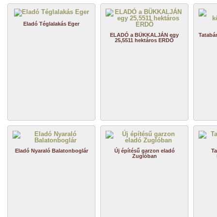
Eladó Téglalakás Eger
ELADÓ a BÜKKALJÁN egy
Tatabá
25,5511 hektáros ERDŐ
Eladó Nyaraló Balatonboglár
Új építésű garzon eladó
Ta
Zuglóban