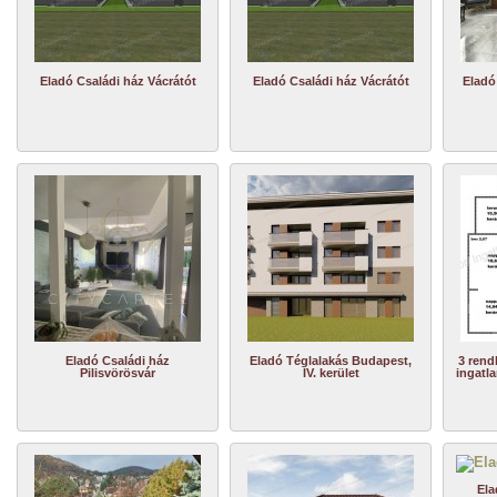
Eladó Családi ház Vácrátót
Eladó Családi ház Vácrátót
Eladó
Eladó Családi ház
Eladó Téglalakás Budapest,
3 rend
Pilisvörösvár
IV. kerület
ingatla
Ela