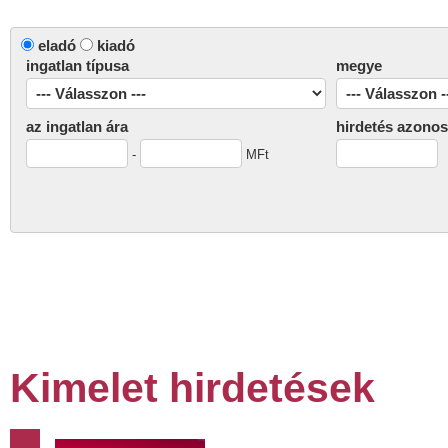
eladó
kiadó
ingatlan típusa
megye
az ingatlan ára
hirdetés azonos
-
MFt
Kimelet hirdetések