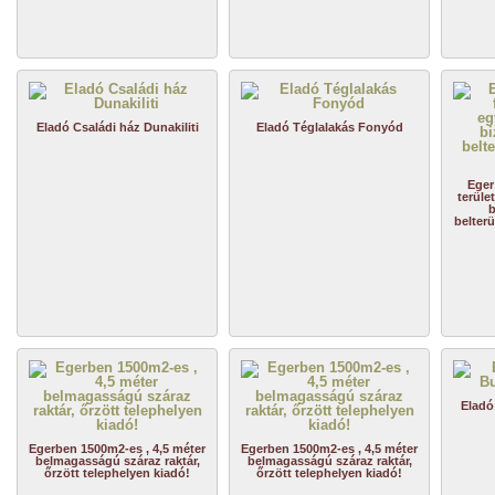
Eladó Családi ház Dunakiliti
Eladó Téglalakás Fonyód
Eger
terüle
b
belterü
Eladó
Egerben 1500m2-es , 4,5 méter
Egerben 1500m2-es , 4,5 méter
belmagasságú száraz raktár,
belmagasságú száraz raktár,
őrzött telephelyen kiadó!
őrzött telephelyen kiadó!