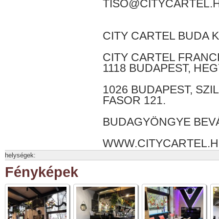
TISO@CITYCARTEL.
CITY CARTEL BUDA K
CITY CARTEL FRANC
1118 BUDAPEST, HEG
1026 BUDAPEST, SZI
FASOR 121.
BUDAGYÖNGYE BEV
WWW.CITYCARTEL.
helységek:
Fényképek