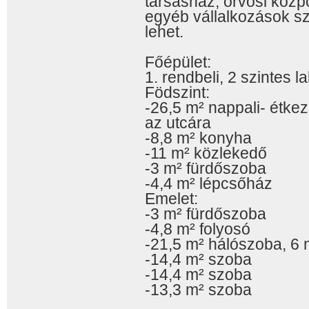
társasház, orvosi köz
egyéb vállalkozások sz
lehet.
Főépület:
1. rendbeli, 2 szintes l
Födszint:
-26,5 m² nappali- étkez
az utcára
-8,8 m² konyha
-11 m² közlekedő
-3 m² fürdőszoba
-4,4 m² lépcsőház
Emelet:
-3 m² fürdőszoba
-4,8 m² folyosó
-21,5 m² hálószoba, 6 
-14,4 m² szoba
-14,4 m² szoba
-13,3 m² szoba