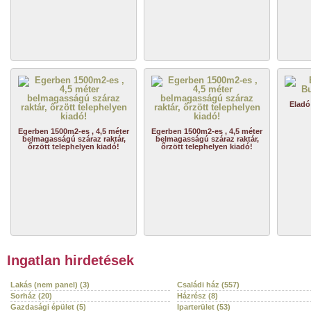
Eladó
Egerben 1500m2-es , 4,5 méter
Egerben 1500m2-es , 4,5 méter
belmagasságú száraz raktár,
belmagasságú száraz raktár,
őrzött telephelyen kiadó!
őrzött telephelyen kiadó!
Ingatlan hirdetések
Lakás (nem panel) (3)
Családi ház (557)
Sorház (20)
Házrész (8)
Gazdasági épület (5)
Iparterület (53)