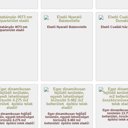
tabányán 4073 nm
Eladó Nyaraló Balatonlelle
Eladó Családi ház 
iparterület eladó
Eger dinamikusa
területén 13.
 dinamikusan fejlődő
Eger dinamikusan fejlődő
belterületi, öss
tén, egyedi lehetőséget
területén, egyedi lehetőséget
építési telek 
iztosító 4.275 m2
biztosító 9.482 m2
leti építési telek eladó!
belterületi építési telek eladó!