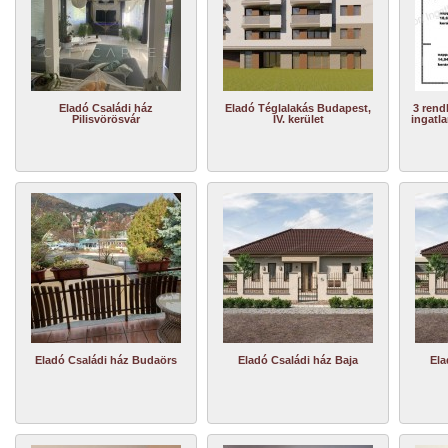
Eladó Családi ház
Eladó Téglalakás Budapest,
3 rend
Pilisvörösvár
IV. kerület
ingatla
Eladó Családi ház Budaörs
Eladó Családi ház Baja
Ela