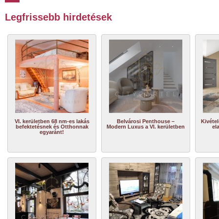
Legfrissebb hirdetések
VI. kerületben 68 nm-es lakás
Belvárosi Penthouse –
Kivétel
befektetésnek és Otthonnak
Modern Luxus a VI. kerületben
el
egyaránt!