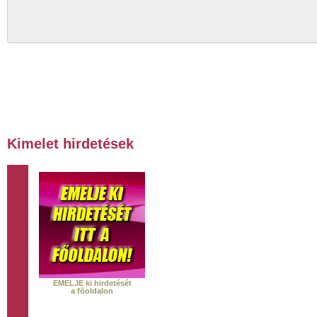
Kimelet hirdetések
EMELJE ki hirdetését
a fõoldalon