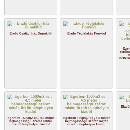
Eladó Családi ház Dunakiliti
Eladó Téglalakás Fonyód
Eger
terüle
b
belterü
Eladó
Egerben 1500m2-es , 4,5 méter
Egerben 1500m2-es , 4,5 méter
belmagasságú száraz raktár,
belmagasságú száraz raktár,
őrzött telephelyen kiadó!
őrzött telephelyen kiadó!