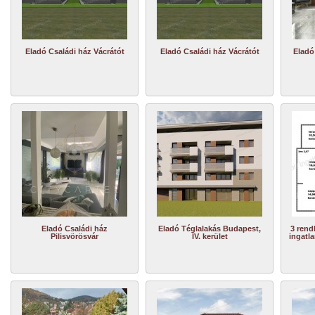
Eladó Családi ház Vácrátót
Eladó Családi ház Vácrátót
Eladó
Eladó Családi ház
Eladó Téglalakás Budapest,
3 rend
Pilisvörösvár
IV. kerület
ingatla