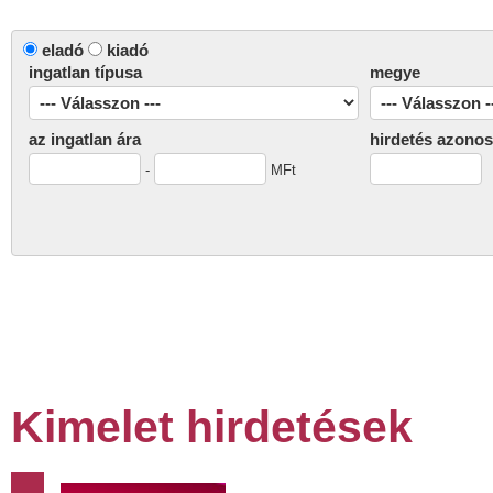
eladó
kiadó
ingatlan típusa
megye
az ingatlan ára
hirdetés azonos
-
MFt
Kimelet hirdetések