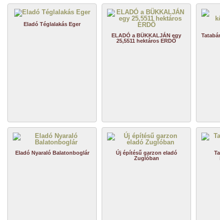
Eladó Téglalakás Eger
ELADÓ a BÜKKALJÁN egy
Tatabá
25,5511 hektáros ERDŐ
Eladó Nyaraló Balatonboglár
Új építésű garzon eladó
Ta
Zuglóban