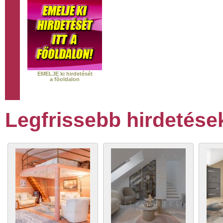
EMELJE ki hirdetését
a fõoldalon
Legfrissebb hirdetése