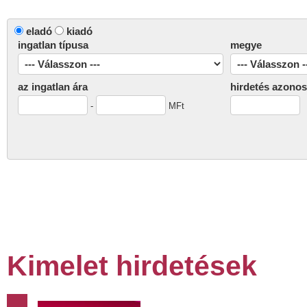
eladó
kiadó
ingatlan típusa
megye
az ingatlan ára
hirdetés azonos
-
MFt
Kimelet hirdetések