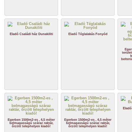
Eladó Családi ház Dunakiliti
Eladó Téglalakás Fonyód
Eger
terüle
b
belterü
Eladó
Egerben 1500m2-es , 4,5 méter
Egerben 1500m2-es , 4,5 méter
belmagasságú száraz raktár,
belmagasságú száraz raktár,
őrzött telephelyen kiadó!
őrzött telephelyen kiadó!