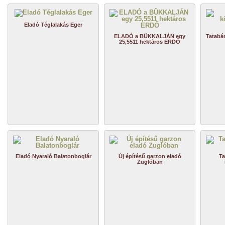
Eladó Téglalakás Eger
ELADÓ a BÜKKALJÁN egy
Tatabá
25,5511 hektáros ERDŐ
Eladó Nyaraló Balatonboglár
Új építésű garzon eladó
Ta
Zuglóban