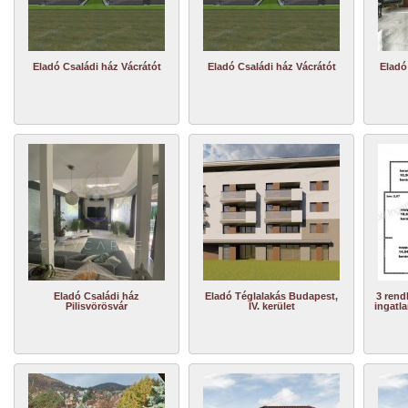
Eladó Családi ház Vácrátót
Eladó Családi ház Vácrátót
Eladó
Eladó Családi ház
Eladó Téglalakás Budapest,
3 rend
Pilisvörösvár
IV. kerület
ingatla