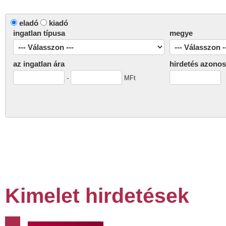
eladó
kiadó
ingatlan típusa
megye
az ingatlan ára
hirdetés azonos
-
MFt
Kimelet hirdetések