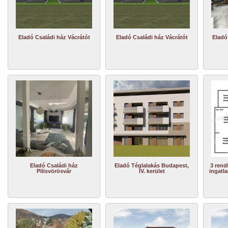
Eladó Családi ház Vácrátót
Eladó Családi ház Vácrátót
Eladó
Eladó Családi ház
Eladó Téglalakás Budapest,
3 rend
Pilisvörösvár
IV. kerület
ingatla