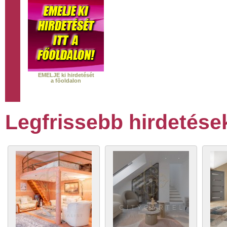
EMELJE ki hirdetését
a fõoldalon
Legfrissebb hirdetése