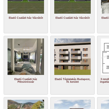
Eladó Családi ház Vácrátót
Eladó Családi ház Vácrátót
Eladó
Eladó Családi ház
Eladó Téglalakás Budapest,
3 rend
Pilisvörösvár
IV. kerület
ingatla