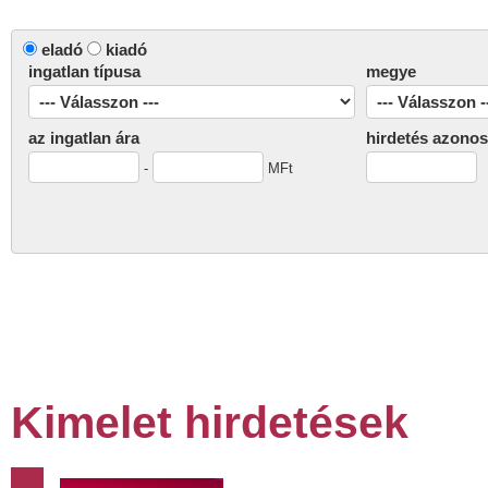
eladó
kiadó
ingatlan típusa
megye
az ingatlan ára
hirdetés azonos
-
MFt
Kimelet hirdetések