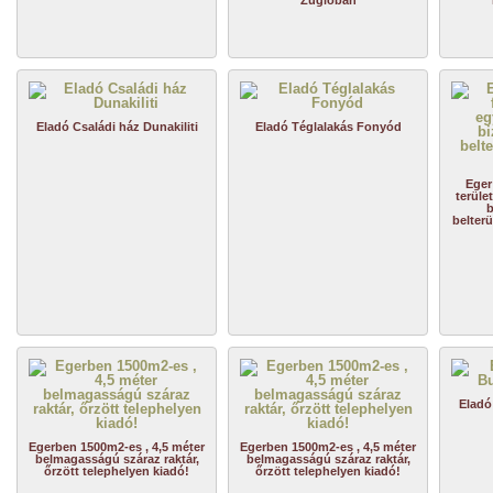
Zuglóban
Eladó Családi ház Dunakiliti
Eladó Téglalakás Fonyód
Eger
terüle
b
belterü
Eladó
Egerben 1500m2-es , 4,5 méter
Egerben 1500m2-es , 4,5 méter
belmagasságú száraz raktár,
belmagasságú száraz raktár,
őrzött telephelyen kiadó!
őrzött telephelyen kiadó!