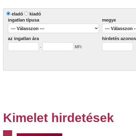
eladó
kiadó
ingatlan típusa
megye
az ingatlan ára
hirdetés azonos
-
MFt
Kimelet hirdetések