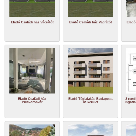
Eladó Családi ház Vácrátót
Eladó Családi ház Vácrátót
Eladó
Eladó Családi ház
Eladó Téglalakás Budapest,
3 rend
Pilisvörösvár
IV. kerület
ingatla