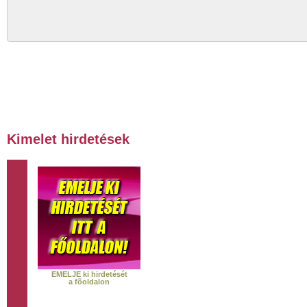
Kimelet hirdetések
EMELJE ki hirdetését
a fõoldalon