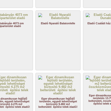
tabányán 4073 nm
Eladó Nyaraló Balatonlelle
Eladó Családi ház 
iparterület eladó
Eger dinamikusa
területén 13.
 dinamikusan fejlődő
Eger dinamikusan fejlődő
belterületi, öss
tén, egyedi lehetőséget
területén, egyedi lehetőséget
építési telek 
iztosító 4.275 m2
biztosító 9.482 m2
leti építési telek eladó!
belterületi építési telek eladó!