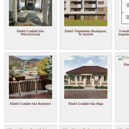
Eladó Családi ház
Eladó Téglalakás Budapest,
3 rend
Pilisvörösvár
IV. kerület
ingatla
Ela
Eladó Családi ház Budaörs
Eladó Családi ház Baja