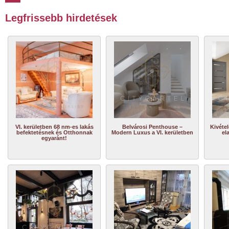
Legfrissebb hirdetések
VI. kerületben 68 nm-es lakás
Belvárosi Penthouse –
Kivétel
befektetésnek és Otthonnak
Modern Luxus a VI. kerületben
el
egyaránt!