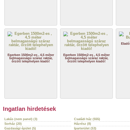
Eladó
Egerben 1500m2-es , 4,5 méter
Egerben 1500m2-es , 4,5 méter
belmagasságú száraz raktár,
belmagasságú száraz raktár,
őrzött telephelyen kiadó!
őrzött telephelyen kiadó!
Ingatlan hirdetések
Lakás (nem panel) (3)
Családi ház (555)
Sorház (20)
Házrész (8)
Gazdasági épület (5)
Iparterület (53)